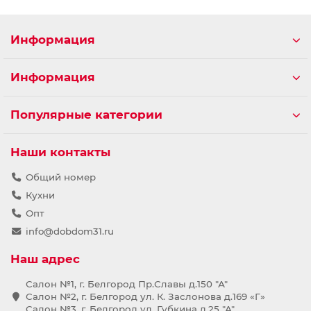
Информация
Информация
Популярные категории
Наши контакты
Общий номер
Кухни
Опт
info@dobdom31.ru
Наш адрес
Салон №1, г. Белгород Пр.Славы д.150 "А"
Салон №2, г. Белгород ул. К. Заслонова д.169 «Г»
Салон №3, г. Белгород ул. Губкина д.25 "А"