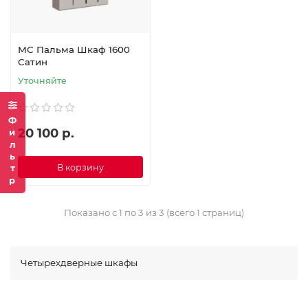
МС Пальма Шкаф 1600
Сатин
Уточняйте
Фильтр
20 100 р.
В корзину
Показано с 1 по 3 из 3 (всего 1 страниц)
Четырехдверные шкафы