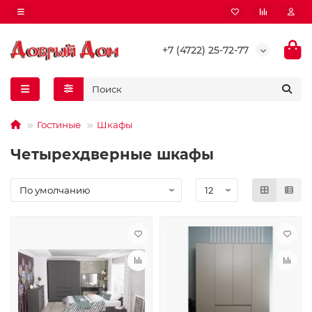
+7 (4722) 25-72-77
Гостиные
Шкафы
Четырехдверные шкафы