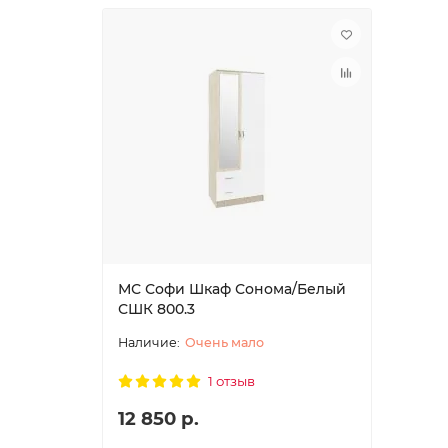
МС Софи Шкаф Сонома/Белый
СШК 800.3
Очень мало
1 отзыв
12 850 р.