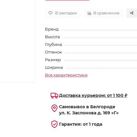
В закладки
В сравнение
Бренд
Высота
Глубина
Оттенок
Размер
Ширина
Все характеристики
Доставка курьером: от 1 100 ₽
Самовывоз в Белгороде
ул. К. Заслонова д. 169 «Г»
Гарантия: от 1 года