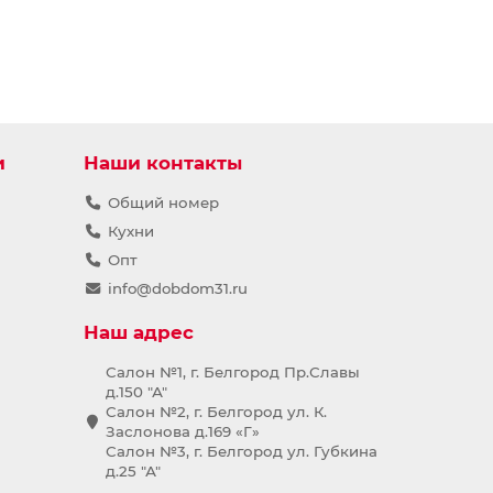
и
Наши контакты
Общий номер
Кухни
Опт
info@dobdom31.ru
Наш адрес
Салон №1, г. Белгород Пр.Славы
д.150 "А"
Салон №2, г. Белгород ул. К.
Заслонова д.169 «Г»
Салон №3, г. Белгород ул. Губкина
д.25 "А"