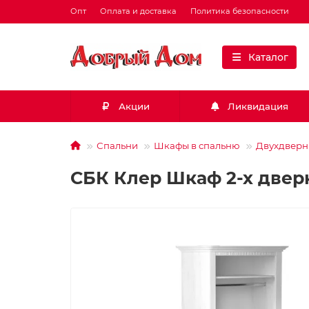
Опт
Оплата и доставка
Политика безопасности
Каталог
Акции
Ликвидация
Спальни
Шкафы в спальню
Двухдверн
СБК Клер Шкаф 2-х дверн