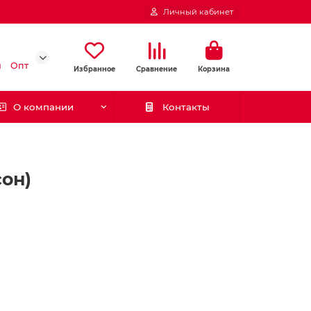
Личный кабинет
и
Опт
Избранное
Сравнение
Корзина
О компании
Контакты
сон)