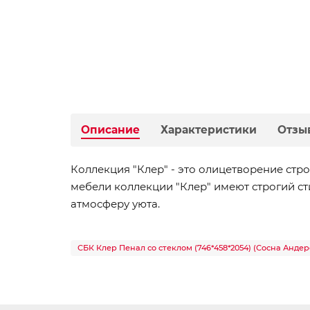
Описание
Характеристики
Отзы
Коллекция "Клер" - это олицетворение стр
мебели коллекции "Клер" имеют строгий сти
атмосферу уюта.
СБК Клер Пенал со стеклом (746*458*2054) (Сосна Андер