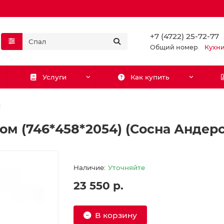
+7 (4722) 25-72-77
Общий номер
Кухн
Услуги
Как купить
ы
ом (746*458*2054) (Сосна Андер
Уточняйте
23 550 р.
В корзину