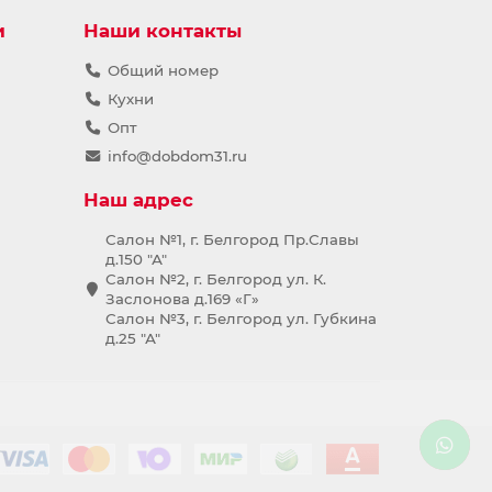
и
Наши контакты
Общий номер
Кухни
Опт
info@dobdom31.ru
Наш адрес
Салон №1, г. Белгород Пр.Славы
д.150 "А"
Салон №2, г. Белгород ул. К.
Заслонова д.169 «Г»
Салон №3, г. Белгород ул. Губкина
д.25 "А"