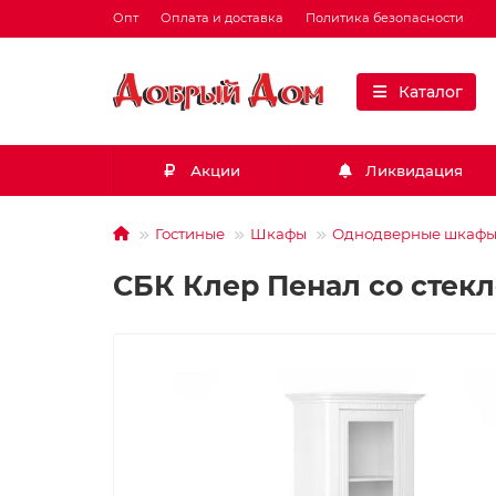
Опт
Оплата и доставка
Политика безопасности
Каталог
Акции
Ликвидация
Гостиные
Шкафы
Однодверные шкаф
СБК Клер Пенал со стекл