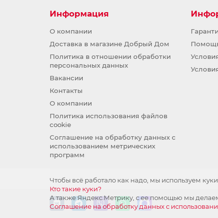
Информация
Инфо
О компании
Гарант
Доставка в магазине Добрый Дом
Помощ
Политика в отношении обработки
Услови
персональных данных
Услови
Вакансии
Контакты
О компании
Политика использования файлов
cookie
Соглашение на обработку данных с
использованием метрических
программ
Чтобы всё работало как надо, мы используем куки
Кто такие куки?
А также Яндекс.Метрику, с ее помощью мы делаем
Соглашение на обработку данных с использован