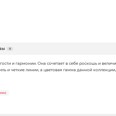
вы
0
огости и гармонии. Она сочетает в себе роскошь и велич
ль и четкие линии, а цветовая гамма данной коллекции,
сон)