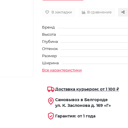
В закладки
В сравнение
Бренд
Высота
Глубина
Оттенок
Размер
Ширина
Все характеристики
Доставка курьером: от 1 100 ₽
Самовывоз в Белгороде
ул. К. Заслонова д. 169 «Г»
Гарантия: от 1 года