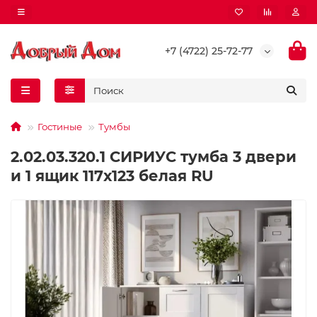
+7 (4722) 25-72-77
Гостиные
Тумбы
2.02.03.320.1 СИРИУС тумба 3 двери
и 1 ящик 117х123 белая RU