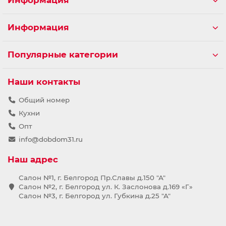
Информация
Информация
Популярные категории
Наши контакты
Общий номер
Кухни
Опт
info@dobdom31.ru
Наш адрес
Салон №1, г. Белгород Пр.Славы д.150 "А"
Салон №2, г. Белгород ул. К. Заслонова д.169 «Г»
Салон №3, г. Белгород ул. Губкина д.25 "А"