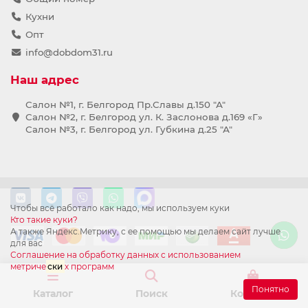
Кухни
Опт
info@dobdom31.ru
Наш адрес
Салон №1, г. Белгород Пр.Славы д.150 "А"
Салон №2, г. Белгород ул. К. Заслонова д.169 «Г»
Салон №3, г. Белгород ул. Губкина д.25 "А"
Чтобы всё работало как надо, мы используем куки
Кто такие куки?
А также Яндекс.Метрику, с ее помощью мы делаем сайт лучше
для вас
Соглашение на обработку данных с использованием
метриче
ски
х программ
Понятно
Каталог
Поиск
Корзина