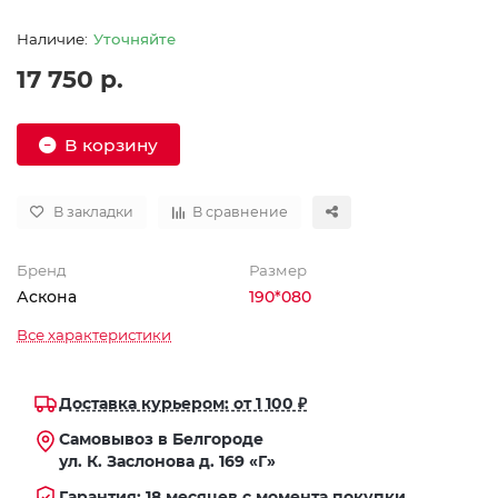
Уточняйте
17 750 р.
В корзину
В закладки
В сравнение
Бренд
Размер
Аскона
190*080
Все характеристики
Доставка курьером: от 1 100 ₽
Самовывоз в Белгороде
ул. К. Заслонова д. 169 «Г»
Гарантия: 18 месяцев с момента покупки