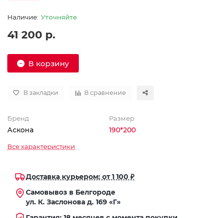
Уточняйте
41 200 р.
В корзину
В закладки
В сравнение
Бренд
Размер
Аскона
190*200
Все характеристики
Доставка курьером: от 1 100 ₽
Самовывоз в Белгороде
ул. К. Заслонова д. 169 «Г»
Гарантия: 18 месяцев с момента покупки