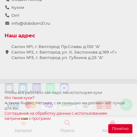
Кухни
Опт
info@dobdom31.ru
Наш адрес
Салон №1, г. Белгород Пр.Славы д.150 "А"
Салон №2, г. Белгород ул. К. Заслонова д.169 «Г»
Салон №3, г. Белгород ул. Губкина д.25 "А"
Чтобы всё работало как надо, мы используем куки
Кто такие куки?
А также Яндекс.Метрику, с ее помощью мы делаем сайт лучше
для вас
Соглашение на обработку данных с использованием
метриче
ски
х программ
Понятно
Каталог
Поиск
Корзина