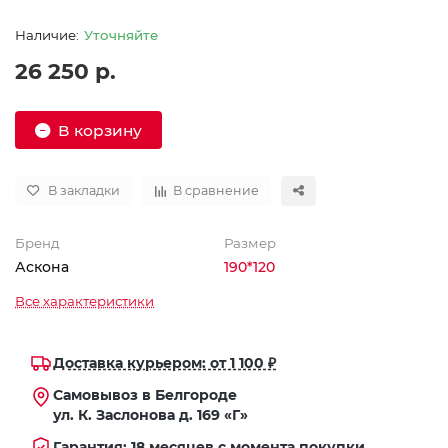
Уточняйте
26 250 р.
В корзину
В закладки
В сравнение
Бренд
Размер
Аскона
190*120
Все характеристики
Доставка курьером: от 1 100 ₽
Самовывоз в Белгороде
ул. К. Заслонова д. 169 «Г»
Гарантия: 18 месяцев с момента покупки