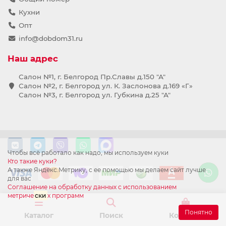
Кухни
Опт
info@dobdom31.ru
Наш адрес
Салон №1, г. Белгород Пр.Славы д.150 "А"
Салон №2, г. Белгород ул. К. Заслонова д.169 «Г»
Салон №3, г. Белгород ул. Губкина д.25 "А"
Чтобы всё работало как надо, мы используем куки
Кто такие куки?
А также Яндекс.Метрику, с ее помощью мы делаем сайт лучше
для вас
Соглашение на обработку данных с использованием
метриче
ски
х программ
Понятно
Каталог
Поиск
Корзина