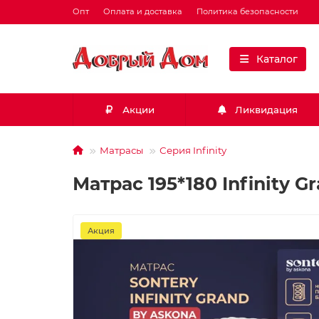
Опт
Оплата и доставка
Политика безопасности
Каталог
Акции
Ликвидация
Матрасы
Серия Infinity
Матрас 195*180 Infinity G
Акция