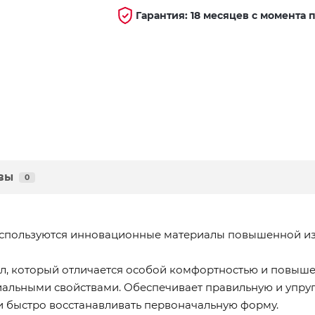
Гарантия: 18 месяцев с момента 
вы
0
 используются инновационные материалы повышенной из
ал, который отличается особой комфортностью и повыше
альными свойствами. Обеспечивает правильную и упруг
 быстро восстанавливать первоначальную форму.