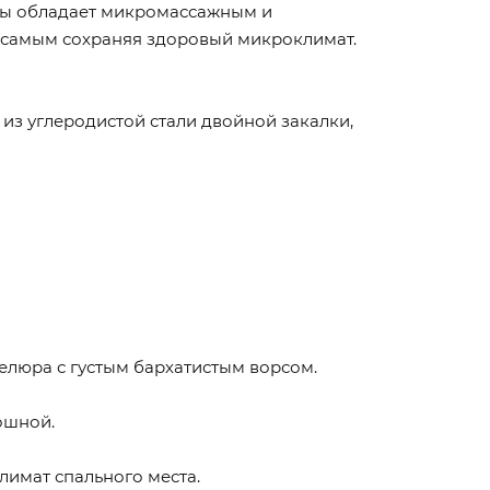
пены обладает микромассажным и
 самым сохраняя здоровый микроклимат.
 из углеродистой стали двойной закалки,
велюра с густым бархатистым ворсом.
ошной.
имат спального места.