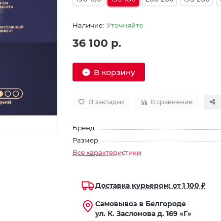
Уточняйте
36 100 р.
В корзину
В закладки
В сравнение
Бренд
Размер
Все характеристики
Доставка курьером: от 1 100 ₽
Самовывоз в Белгороде
ул. К. Заслонова д. 169 «Г»