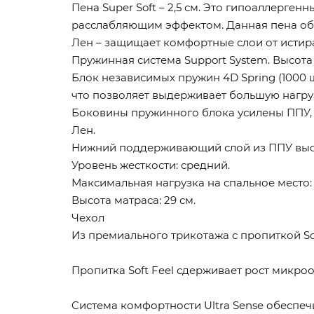
Пена Super Soft – 2,5 см. Это гипоаллерг
расслабляющим эффектом. Данная пена об
Лен – защищает комфортные слои от исти
Пружинная система Support System. Высота –
Блок независимых пружин 4D Spring (1000 
что позволяет выдерживает большую нагру
Боковины пружинного блока усилены ППУ, 
Лен.
Нижний поддерживающий слой из ППУ высо
Уровень жесткости: средний.
Максимальная нагрузка на спальное место: д
Высота матраса: 29 см.
Чехол
Из премиального трикотажа с пропиткой Sof
Пропитка Soft Feel сдерживает рост микро
Cистема комфортности Ultra Sense обеспе