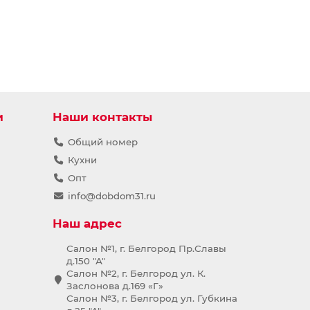
и
Наши контакты
Общий номер
Кухни
Опт
info@dobdom31.ru
Наш адрес
Салон №1, г. Белгород Пр.Славы
д.150 "А"
Салон №2, г. Белгород ул. К.
Заслонова д.169 «Г»
Салон №3, г. Белгород ул. Губкина