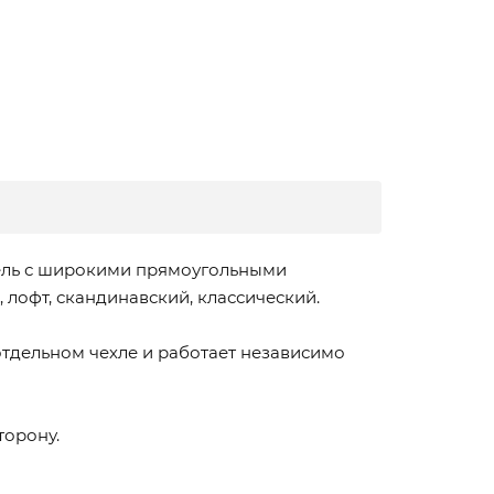
одель с широкими прямоугольными
лофт, скандинавский, классический.
тдельном чехле и работает независимо
торону.