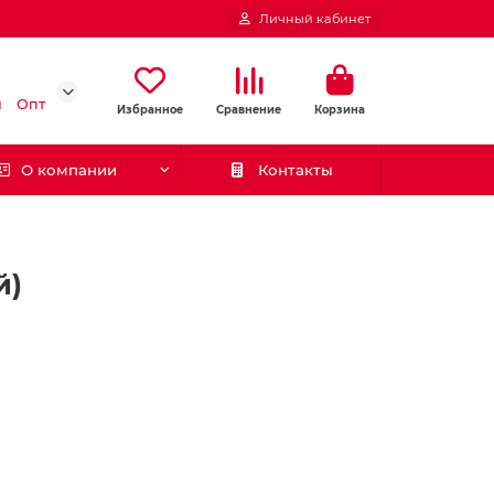
Личный кабинет
и
Опт
Избранное
Сравнение
Корзина
О компании
Контакты
й)