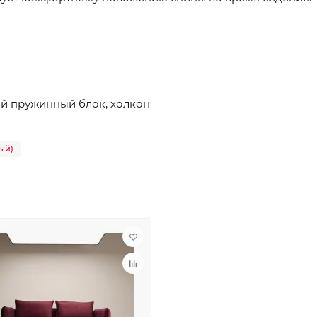
й пружинный блок, холкон
ый)