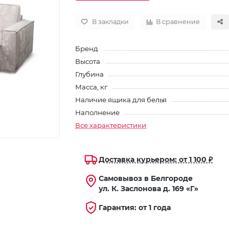
В закладки
В сравнение
Бренд
Высота
Глубина
Масса, кг
Наличие ящика для белья
Наполнение
Все характеристики
Доставка курьером: от 1 100 ₽
Самовывоз в Белгороде
ул. К. Заслонова д. 169 «Г»
Гарантия: от 1 года