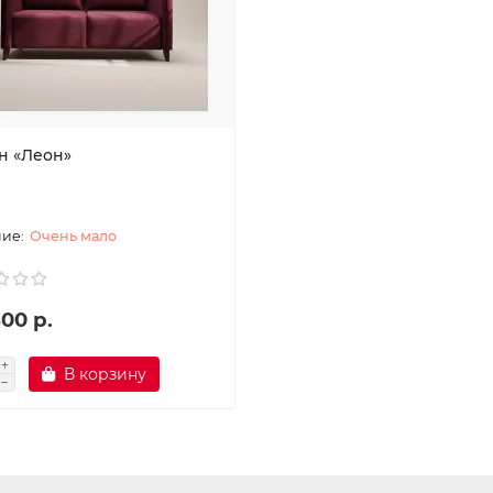
н «Леон»
Очень мало
00 р.
В корзину