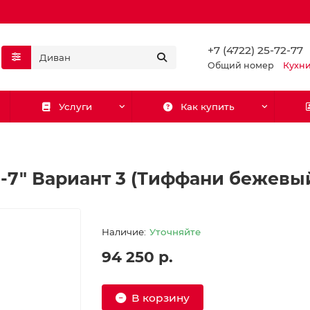
+7 (4722) 25-72-77
Общий номер
Кухн
Услуги
Как купить
н-7" Вариант 3 (Тиффани бежевы
Уточняйте
94 250 р.
В корзину