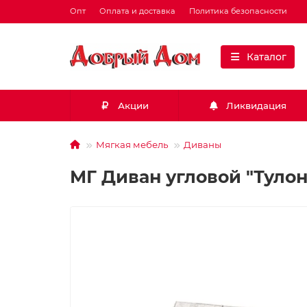
Опт
Оплата и доставка
Политика безопасности
Каталог
Акции
Ликвидация
Мягкая мебель
Диваны
МГ Диван угловой "Туло