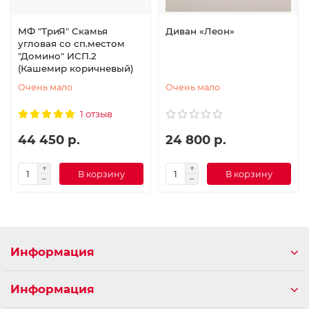
МФ "ТриЯ" Скамья
Диван «Леон»
угловая со сп.местом
"Домино" ИСП.2
(Кашемир коричневый)
Очень мало
Очень мало
1 отзыв
44 450 р.
24 800 р.
В корзину
В корзину
Информация
Информация