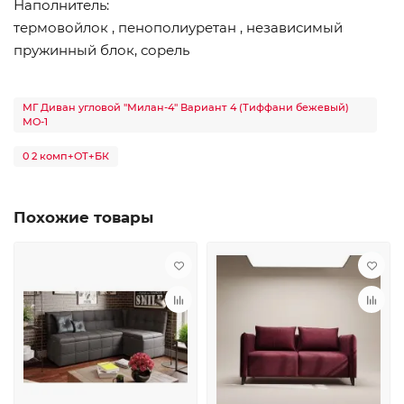
Наполнитель:
термовойлок , пенополиуретан , независимый
пружинный блок, сорель
МГ Диван угловой "Милан-4" Вариант 4 (Тиффани бежевый)
МО-1
0 2 комп+ОТ+БК
Похожие товары