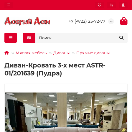
+7 (4722) 25-72-77
Мягкая мебель
Диваны
Прямые диваны
Диван-Кровать 3-х мест ASTR-
01/201639 (Пудра)