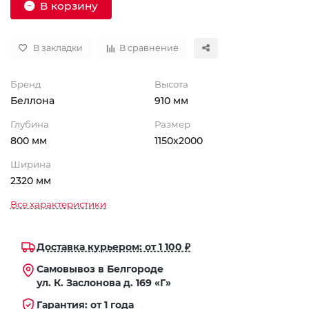
В корзину
В закладки
В сравнение
Бренд
Высота
Беллона
910 мм
Глубина
Размер
800 мм
1150х2000
Ширина
2320 мм
Все характеристики
Доставка курьером: от 1 100 ₽
Самовывоз в Белгороде
ул. К. Заслонова д. 169 «Г»
Гарантия: от 1 года