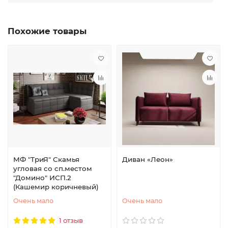
Похожие товары
МФ "ТриЯ" Скамья
Диван «Леон»
угловая со сп.местом
"Домино" ИСП.2
(Кашемир коричневый)
Очень мало
Очень мало
1 отзыв