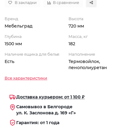
В закладки
В сравнение
Бренд
Высота
Мебельград
720 мм
Глубина
Масса, кг
1500 мм
182
Наличие ящика для белья
Наполнение
Есть
Термовойлок,
пенополиуретан
Все характеристики
Доставка курьером: от 1 100 ₽
Самовывоз в Белгороде
ул. К. Заслонова д. 169 «Г»
Гарантия: от 1 года