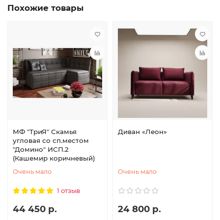
Похожие товары
МФ "ТриЯ" Скамья
Диван «Леон»
угловая со сп.местом
"Домино" ИСП.2
(Кашемир коричневый)
Очень мало
Очень мало
1 отзыв
44 450 р.
24 800 р.