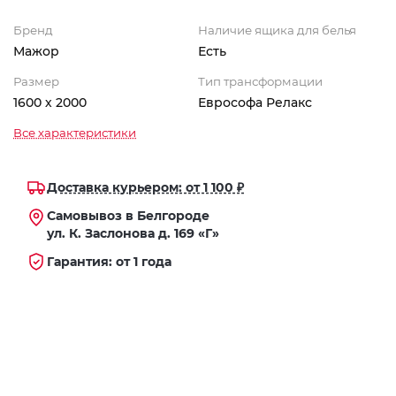
Бренд
Наличие ящика для белья
Мажор
Есть
Размер
Тип трансформации
1600 х 2000
Еврософа Релакс
Все характеристики
Доставка курьером: от 1 100 ₽
Самовывоз в Белгороде
ул. К. Заслонова д. 169 «Г»
Гарантия: от 1 года