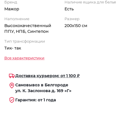
Бренд
Наличие ящика для белья
Мажор
Есть
Наполнение
Размер
Высококачественный
200х150 см
ППУ, НПБ, Синтепон
Тип трансформации
Тик- так
Все характеристики
Доставка курьером: от 1 100 ₽
Самовывоз в Белгороде
ул. К. Заслонова д. 169 «Г»
Гарантия: от 1 года