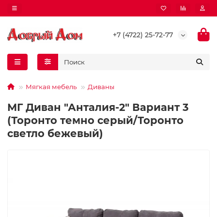
+7 (4722) 25-72-77
Мягкая мебель
Диваны
МГ Диван "Анталия-2" Вариант 3
(Торонто темно серый/Торонто
светло бежевый)