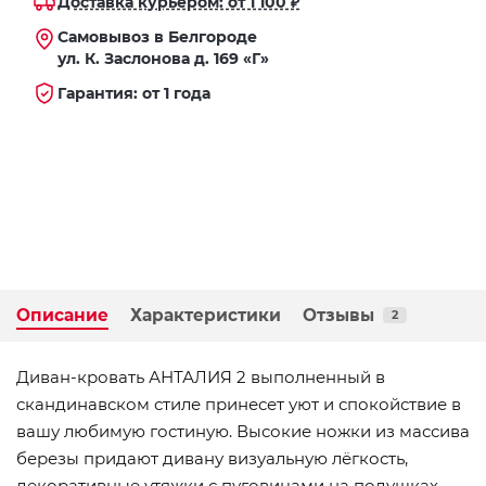
Доставка курьером: от 1 100 ₽
Самовывоз в Белгороде
ул. К. Заслонова д. 169 «Г»
Гарантия: от 1 года
Описание
Характеристики
Отзывы
2
Диван-кровать АНТАЛИЯ 2 выполненный в
скандинавском стиле принесет уют и спокойствие в
вашу любимую гостиную. Высокие ножки из массива
березы придают дивану визуальную лёгкость,
декоративные утяжки с пуговицами на подушках