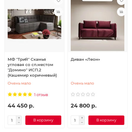
МФ "ТриЯ" Скамья
Диван «Леон»
угловая со сп.местом
"Домино" ИСП.2
(Кашемир коричневый)
Очень мало
Очень мало
1 отзыв
44 450 р.
24 800 р.
В корзину
В корзину