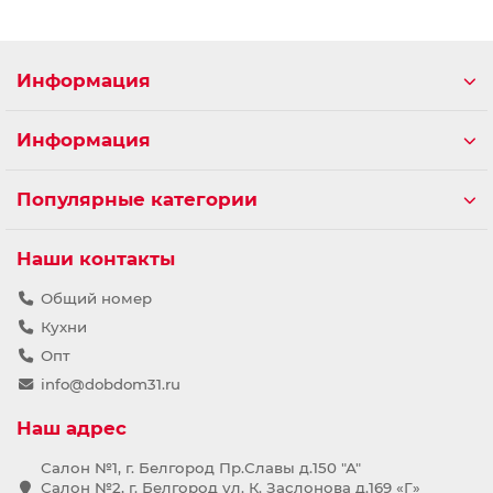
Информация
Информация
Популярные категории
Наши контакты
Общий номер
Кухни
Опт
info@dobdom31.ru
Наш адрес
Салон №1, г. Белгород Пр.Славы д.150 "А"
Салон №2, г. Белгород ул. К. Заслонова д.169 «Г»