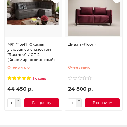
МФ "ТриЯ" Скамья
Диван «Леон»
угловая со сп.местом
"Домино" ИСП.2
(Кашемир коричневый)
Очень мало
Очень мало
1 отзыв
44 450 р.
24 800 р.
В корзину
В корзину