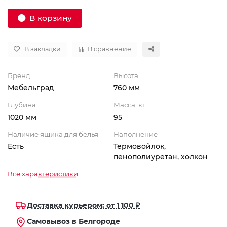
В корзину
В закладки
В сравнение
Бренд
Высота
Мебельград
760 мм
Глубина
Масса, кг
1020 мм
95
Наличие ящика для белья
Наполнение
Есть
Термовойлок,
пенополиуретан, холкон
Все характеристики
Доставка курьером: от 1 100 ₽
Самовывоз в Белгороде