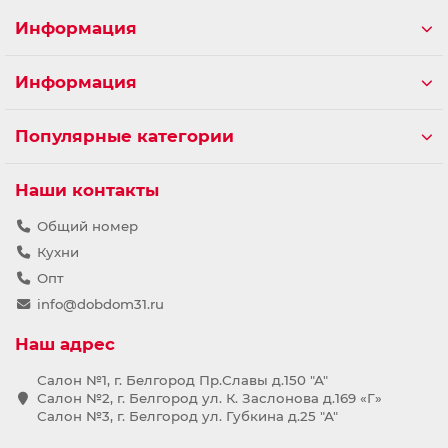
Информация
Информация
Популярные категории
Наши контакты
Общий номер
Кухни
Опт
info@dobdom31.ru
Наш адрес
Салон №1, г. Белгород Пр.Славы д.150 "А"
Салон №2, г. Белгород ул. К. Заслонова д.169 «Г»
Салон №3, г. Белгород ул. Губкина д.25 "А"