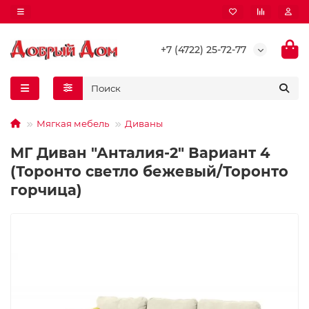
+7 (4722) 25-72-77
Мягкая мебель
Диваны
МГ Диван "Анталия-2" Вариант 4
(Торонто светло бежевый/Торонто
горчица)