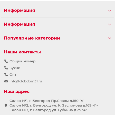
Информация
Информация
Популярные категории
Наши контакты
Общий номер
Кухни
Опт
info@dobdom31.ru
Наш адрес
Салон №1, г. Белгород Пр.Славы д.150 "А"
Салон №2, г. Белгород ул. К. Заслонова д.169 «Г»
Салон №3, г. Белгород ул. Губкина д.25 "А"