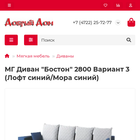
+7 (4722) 25-72-77
Мягкая мебель
Диваны
МГ Диван "Бостон" 2800 Вариант 3
(Лофт синий/Мора синий)