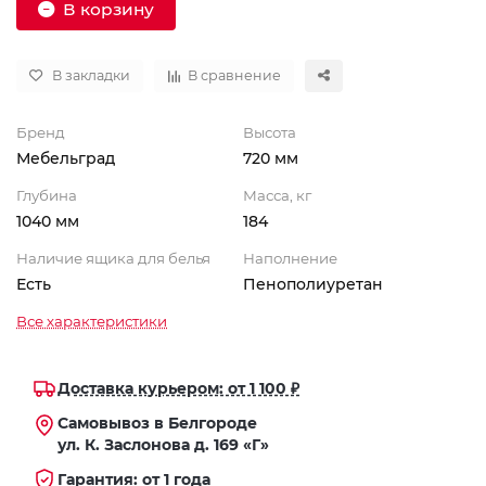
В корзину
В закладки
В сравнение
Бренд
Высота
Мебельград
720 мм
Глубина
Масса, кг
1040 мм
184
Наличие ящика для белья
Наполнение
Есть
Пенополиуретан
Все характеристики
Доставка курьером: от 1 100 ₽
Самовывоз в Белгороде
ул. К. Заслонова д. 169 «Г»
Гарантия: от 1 года