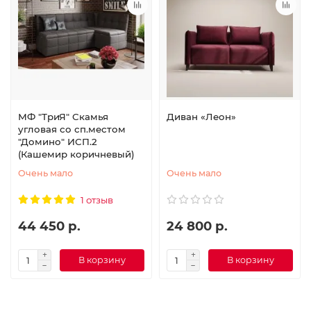
МФ "ТриЯ" Скамья
Диван «Леон»
угловая со сп.местом
"Домино" ИСП.2
(Кашемир коричневый)
Очень мало
Очень мало
1 отзыв
44 450 р.
24 800 р.
В корзину
В корзину