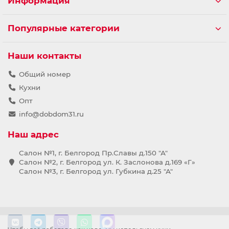
Информация
Популярные категории
Наши контакты
Общий номер
Кухни
Опт
info@dobdom31.ru
Наш адрес
Салон №1, г. Белгород Пр.Славы д.150 "А"
Салон №2, г. Белгород ул. К. Заслонова д.169 «Г»
Салон №3, г. Белгород ул. Губкина д.25 "А"