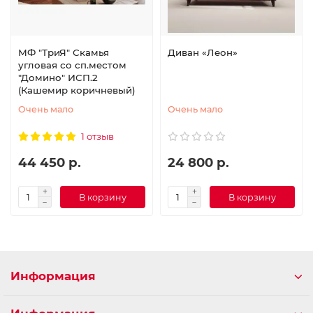
МФ "ТриЯ" Скамья
Диван «Леон»
угловая со сп.местом
"Домино" ИСП.2
(Кашемир коричневый)
Очень мало
Очень мало
1 отзыв
44 450 р.
24 800 р.
В корзину
В корзину
Информация