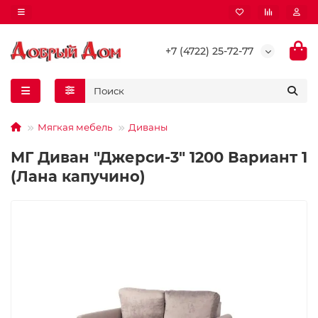
+7 (4722) 25-72-77
Мягкая мебель
Диваны
МГ Диван "Джерси-3" 1200 Вариант 1
(Лана капучино)