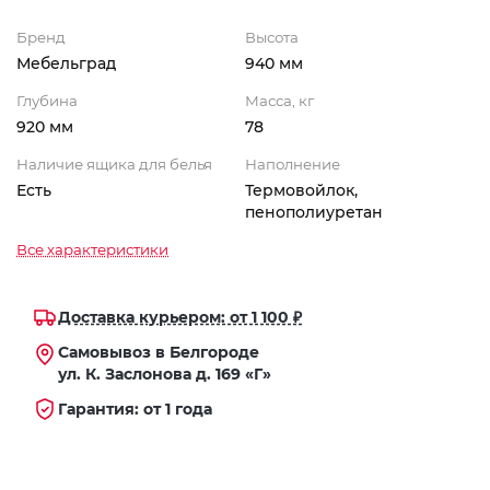
Бренд
Высота
Мебельград
940 мм
Глубина
Масса, кг
920 мм
78
Наличие ящика для белья
Наполнение
Есть
Термовойлок,
пенополиуретан
Все характеристики
Доставка курьером: от 1 100 ₽
Самовывоз в Белгороде
ул. К. Заслонова д. 169 «Г»
Гарантия: от 1 года