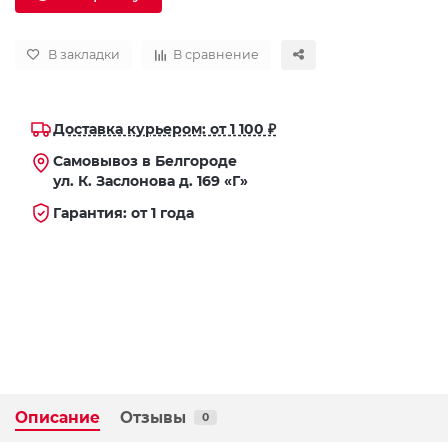
В закладки
В сравнение
Доставка курьером: от 1 100 ₽
Самовывоз в Белгороде
ул. К. Заслонова д. 169 «Г»
Гарантия: от 1 года
Описание
Отзывы
0