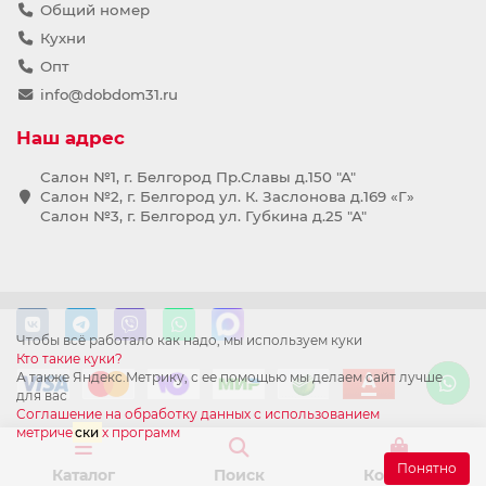
Общий номер
Кухни
Опт
info@dobdom31.ru
Наш адрес
Салон №1, г. Белгород Пр.Славы д.150 "А"
Салон №2, г. Белгород ул. К. Заслонова д.169 «Г»
Салон №3, г. Белгород ул. Губкина д.25 "А"
Чтобы всё работало как надо, мы используем куки
Кто такие куки?
А также Яндекс.Метрику, с ее помощью мы делаем сайт лучше
для вас
Соглашение на обработку данных с использованием
метриче
ски
х программ
Понятно
Каталог
Поиск
Корзина