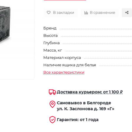
В закладки
В сравнение
Бренд
Высота
Глубина
Масса, кг
Материал корпуса
Наличие ящика для белья
Все характеристики
Доставка курьером: от 1 100 ₽
Самовывоз в Белгороде
ул. К. Заслонова д. 169 «Г»
Гарантия: от 1 года