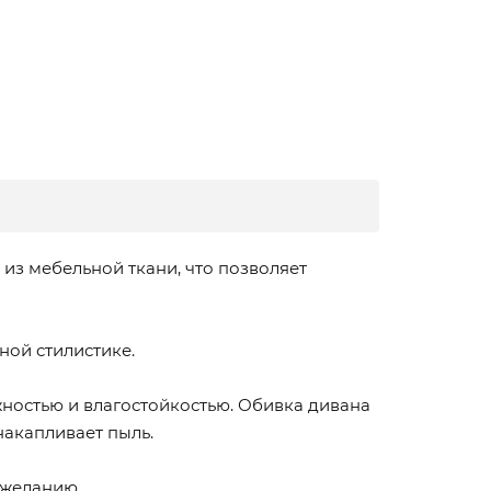
из мебельной ткани, что позволяет
ной стилистике.
жностью и влагостойкостью. Обивка дивана
накапливает пыль.
 желанию.