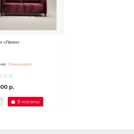
н «Леон»
Очень мало
00 р.
В корзину