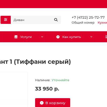
+7 (4722) 25-72-77
Общий номер
Кухн
Услуги
Как купить
нт 1 (Тиффани серый)
Уточняйте
33 950 р.
В корзину