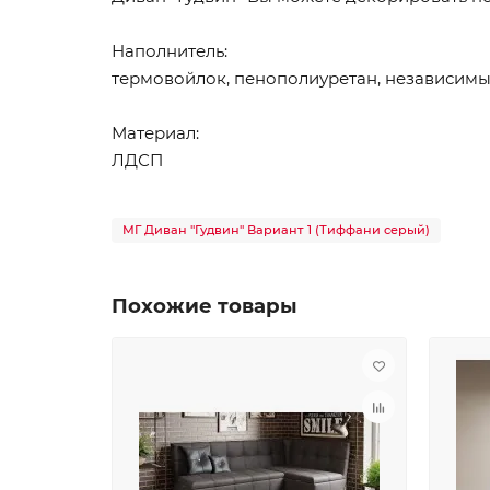
Наполнитель:
термовойлок, пенополиуретан, независим
Материал:
ЛДСП
МГ Диван "Гудвин" Вариант 1 (Тиффани серый)
Похожие товары