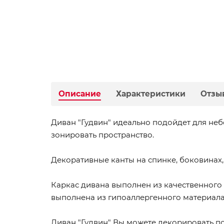
Описание
Характеристики
Отзы
Диван "Гудвин" идеально подойдет для неб
зонировать пространство.
Декоративные канты на спинке, боковинах
Каркас дивана выполнен из качественного 
выполнена из гипоаллергенного материала 
Диван "Гудвин" Вы можете декорировать п