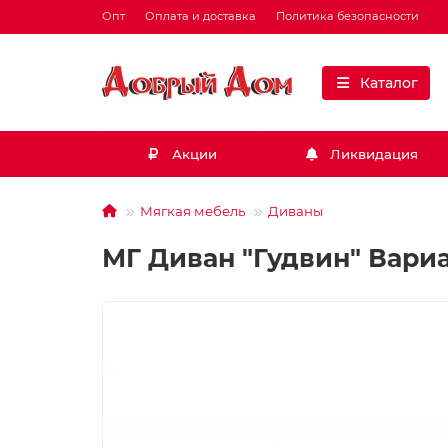
Опт
Оплата и доставка
Политика безопасности
Каталог
Акции
Ликвидация
Мягкая мебель
Диваны
МГ Диван "Гудвин" Вариа