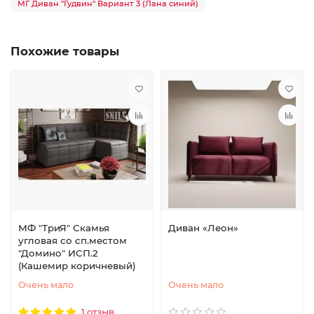
МГ Диван "Гудвин" Вариант 3 (Лана синий)
Похожие товары
МФ "ТриЯ" Скамья
Диван «Леон»
угловая со сп.местом
"Домино" ИСП.2
(Кашемир коричневый)
Очень мало
Очень мало
1 отзыв