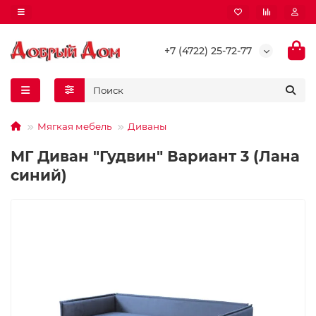
+7 (4722) 25-72-77
Мягкая мебель
Диваны
МГ Диван "Гудвин" Вариант 3 (Лана
синий)