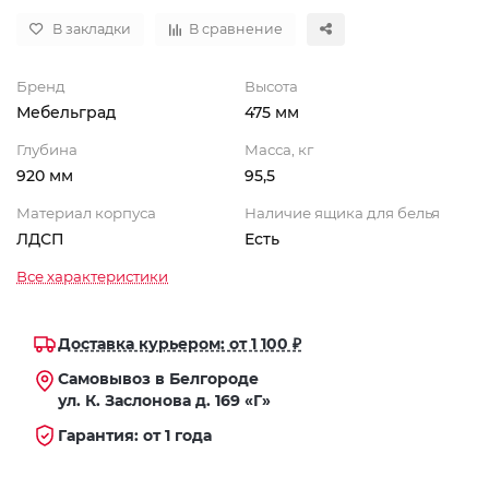
В закладки
В сравнение
Бренд
Высота
Мебельград
475 мм
Глубина
Масса, кг
920 мм
95,5
Материал корпуса
Наличие ящика для белья
ЛДСП
Есть
Все характеристики
Доставка курьером: от 1 100 ₽
Самовывоз в Белгороде
ул. К. Заслонова д. 169 «Г»
Гарантия: от 1 года