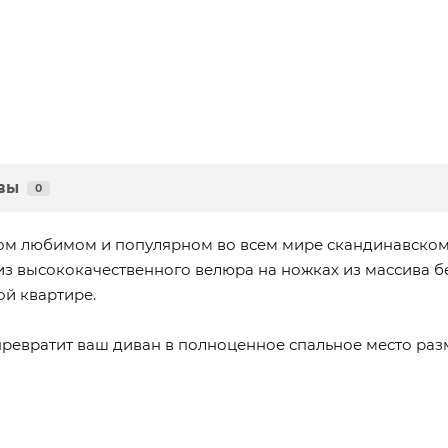
вы
0
мом любимом и популярном во всем мире скандинавском
 из высококачественного велюра на ножках из массива 
ой квартире.
ревратит ваш диван в полноценное спальное место разме