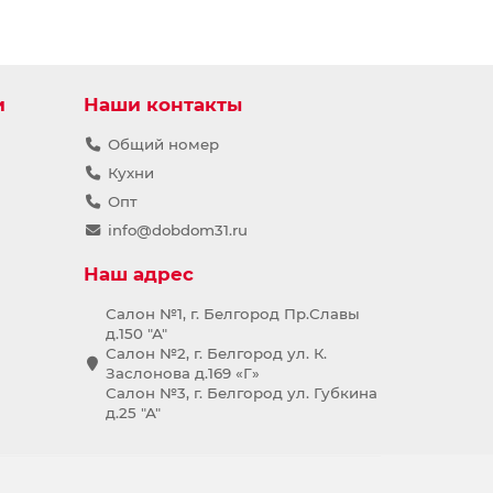
и
Наши контакты
Общий номер
Кухни
Опт
info@dobdom31.ru
Наш адрес
Салон №1, г. Белгород Пр.Славы
д.150 "А"
Салон №2, г. Белгород ул. К.
Заслонова д.169 «Г»
Салон №3, г. Белгород ул. Губкина
д.25 "А"