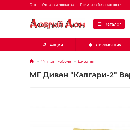
Опт
Оплата и доставка
Политика безопасности
Каталог
Акции
Ликвидация
Мягкая мебель
Диваны
МГ Диван "Калгари-2" Ва