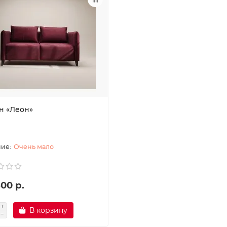
н «Леон»
Очень мало
00 р.
В корзину