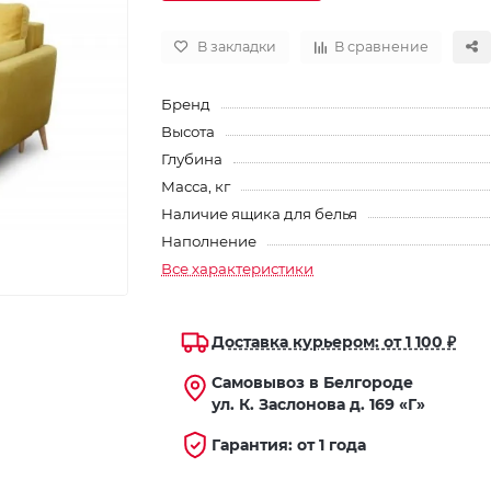
В закладки
В сравнение
Бренд
Высота
Глубина
Масса, кг
Наличие ящика для белья
Наполнение
Все характеристики
Доставка курьером: от 1 100 ₽
Самовывоз в Белгороде
ул. К. Заслонова д. 169 «Г»
Гарантия: от 1 года