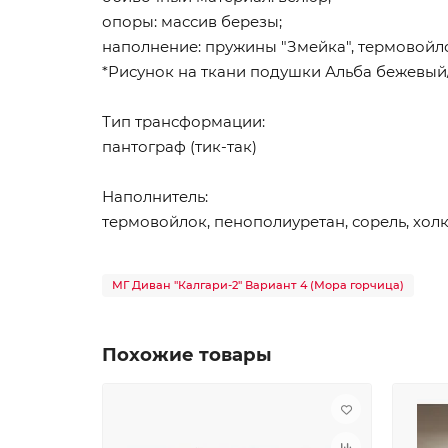
опоры: массив березы;
наполнение: пружины "Змейка", термовойлок
*Рисунок на ткани подушки Альба бежевый/
Тип трансформации:
пантограф (тик-так)
Наполнитель:
термовойлок, пенополиуретан, сорель, хол
МГ Диван "Калгари-2" Вариант 4 (Мора горчица)
Похожие товары