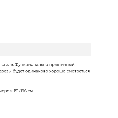
 стиле. Функционально практичный,
березы будет одинаково хорошо смотреться
ром 151х196 см.