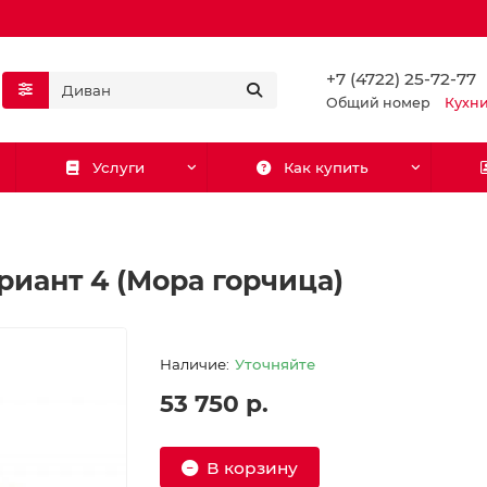
+7 (4722) 25-72-77
Общий номер
Кухн
Услуги
Как купить
риант 4 (Мора горчица)
Уточняйте
53 750 р.
В корзину