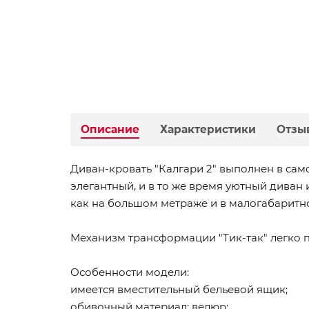
Описание
Характеристики
Отзы
Диван-кровать "Калгари 2" выполнен в са
элегантный, и в то же время уютный диван
как на большом метраже и в малогабаритн
Механизм трансформации "Тик-так" легко п
Особенности модели:
имеется вместительный бельевой ящик;
обивочный материал: велюр;