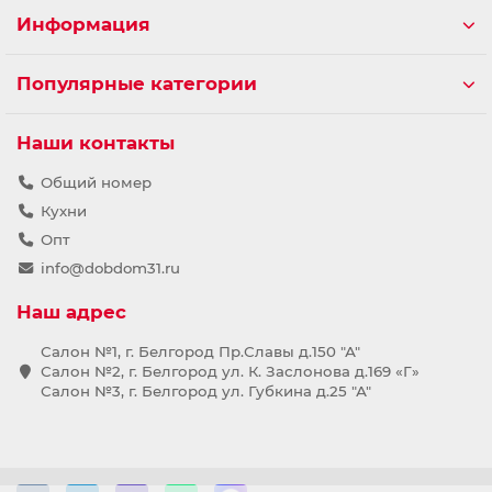
Информация
Популярные категории
Наши контакты
Общий номер
Кухни
Опт
info@dobdom31.ru
Наш адрес
Салон №1, г. Белгород Пр.Славы д.150 "А"
Салон №2, г. Белгород ул. К. Заслонова д.169 «Г»
Салон №3, г. Белгород ул. Губкина д.25 "А"